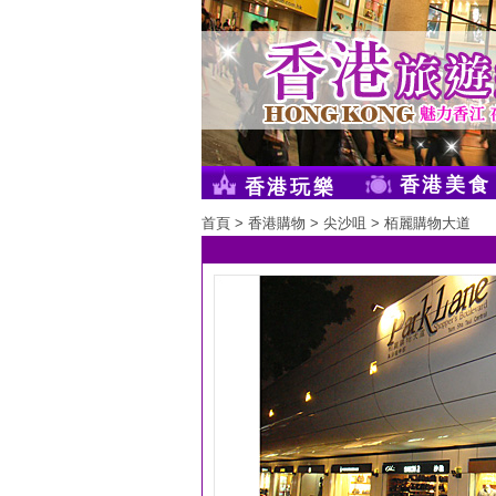
香港美食
香港玩樂
首頁
>
香港購物
>
尖沙咀
> 栢麗購物大道